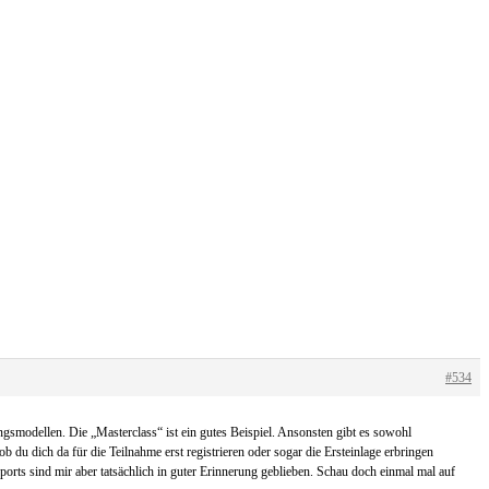
#534
gsmodellen. Die „Masterclass“ ist ein gutes Beispiel. Ansonsten gibt es sowohl
du dich da für die Teilnahme erst registrieren oder sogar die Ersteinlage erbringen
rts sind mir aber tatsächlich in guter Erinnerung geblieben. Schau doch einmal mal auf