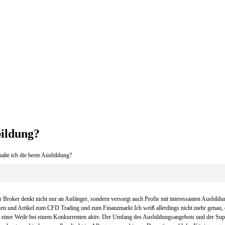
bildung?
alte ich die beste Ausbildung?
 Broker denkt nicht nur an Anfänger, sondern versorgt auch Profis mit interessanten Ausbildun
en und Artikel zum CFD Trading und zum Finanzmarkt Ich weiß allerdings nicht mehr genau, ob 
t einer Weile bei einem Konkurrenten aktiv. Der Umfang des Ausbildungsangebots und der Suppo