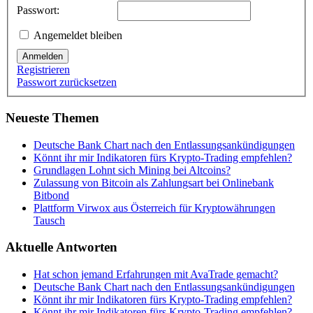
Passwort:
Angemeldet bleiben
Anmelden
Registrieren
Passwort zurücksetzen
Neueste Themen
Deutsche Bank Chart nach den Entlassungsankündigungen
Könnt ihr mir Indikatoren fürs Krypto-Trading empfehlen?
Grundlagen Lohnt sich Mining bei Altcoins?
Zulassung von Bitcoin als Zahlungsart bei Onlinebank
Bitbond
Plattform Virwox aus Österreich für Kryptowährungen
Tausch
Aktuelle Antworten
Hat schon jemand Erfahrungen mit AvaTrade gemacht?
Deutsche Bank Chart nach den Entlassungsankündigungen
Könnt ihr mir Indikatoren fürs Krypto-Trading empfehlen?
Könnt ihr mir Indikatoren fürs Krypto-Trading empfehlen?