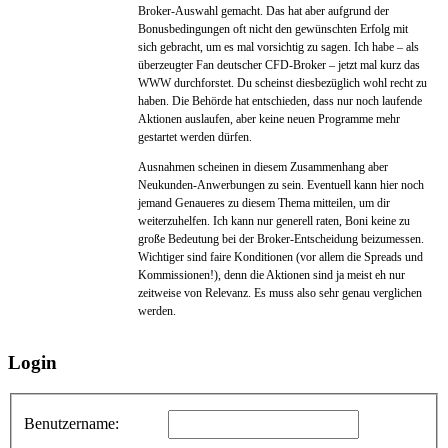
Broker-Auswahl gemacht. Das hat aber aufgrund der
Bonusbedingungen oft nicht den gewünschten Erfolg mit
sich gebracht, um es mal vorsichtig zu sagen. Ich habe – als
überzeugter Fan deutscher CFD-Broker – jetzt mal kurz das
WWW durchforstet. Du scheinst diesbezüglich wohl recht zu
haben. Die Behörde hat entschieden, dass nur noch laufende
Aktionen auslaufen, aber keine neuen Programme mehr
gestartet werden dürfen.
Ausnahmen scheinen in diesem Zusammenhang aber
Neukunden-Anwerbungen zu sein. Eventuell kann hier noch
jemand Genaueres zu diesem Thema mitteilen, um dir
weiterzuhelfen. Ich kann nur generell raten, Boni keine zu
große Bedeutung bei der Broker-Entscheidung beizumessen.
Wichtiger sind faire Konditionen (vor allem die Spreads und
Kommissionen!), denn die Aktionen sind ja meist eh nur
zeitweise von Relevanz. Es muss also sehr genau verglichen
werden.
Login
Benutzername: