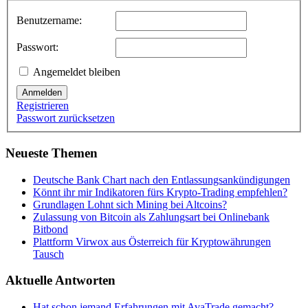
Benutzername:
Passwort:
Angemeldet bleiben
Anmelden
Registrieren
Passwort zurücksetzen
Neueste Themen
Deutsche Bank Chart nach den Entlassungsankündigungen
Könnt ihr mir Indikatoren fürs Krypto-Trading empfehlen?
Grundlagen Lohnt sich Mining bei Altcoins?
Zulassung von Bitcoin als Zahlungsart bei Onlinebank
Bitbond
Plattform Virwox aus Österreich für Kryptowährungen
Tausch
Aktuelle Antworten
Hat schon jemand Erfahrungen mit AvaTrade gemacht?