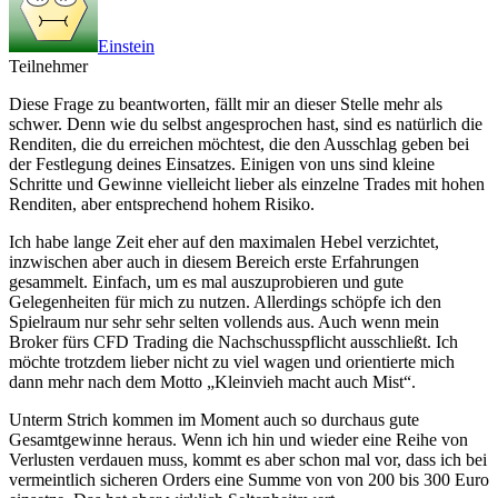
Einstein
Teilnehmer
Diese Frage zu beantworten, fällt mir an dieser Stelle mehr als
schwer. Denn wie du selbst angesprochen hast, sind es natürlich die
Renditen, die du erreichen möchtest, die den Ausschlag geben bei
der Festlegung deines Einsatzes. Einigen von uns sind kleine
Schritte und Gewinne vielleicht lieber als einzelne Trades mit hohen
Renditen, aber entsprechend hohem Risiko.
Ich habe lange Zeit eher auf den maximalen Hebel verzichtet,
inzwischen aber auch in diesem Bereich erste Erfahrungen
gesammelt. Einfach, um es mal auszuprobieren und gute
Gelegenheiten für mich zu nutzen. Allerdings schöpfe ich den
Spielraum nur sehr sehr selten vollends aus. Auch wenn mein
Broker fürs CFD Trading die Nachschusspflicht ausschließt. Ich
möchte trotzdem lieber nicht zu viel wagen und orientierte mich
dann mehr nach dem Motto „Kleinvieh macht auch Mist“.
Unterm Strich kommen im Moment auch so durchaus gute
Gesamtgewinne heraus. Wenn ich hin und wieder eine Reihe von
Verlusten verdauen muss, kommt es aber schon mal vor, dass ich bei
vermeintlich sicheren Orders eine Summe von von 200 bis 300 Euro