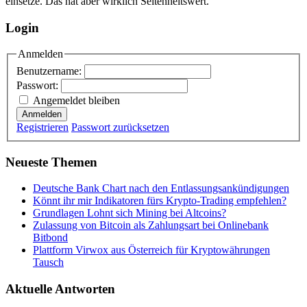
einsetze. Das hat aber wirklich Seltenheitswert.
Login
Anmelden
Benutzername:
Passwort:
Angemeldet bleiben
Anmelden
Registrieren
Passwort zurücksetzen
Neueste Themen
Deutsche Bank Chart nach den Entlassungsankündigungen
Könnt ihr mir Indikatoren fürs Krypto-Trading empfehlen?
Grundlagen Lohnt sich Mining bei Altcoins?
Zulassung von Bitcoin als Zahlungsart bei Onlinebank
Bitbond
Plattform Virwox aus Österreich für Kryptowährungen
Tausch
Aktuelle Antworten