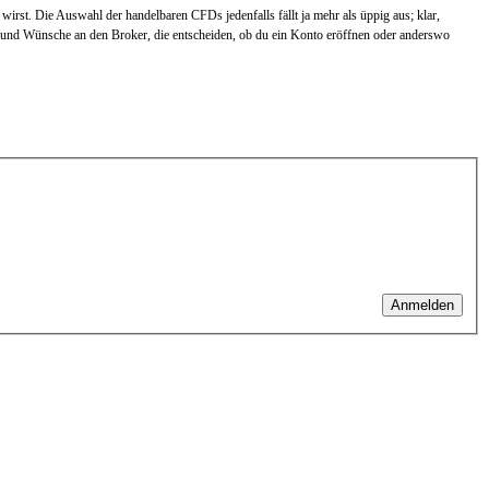
irst. Die Auswahl der handelbaren CFDs jedenfalls fällt ja mehr als üppig aus; klar,
ele und Wünsche an den Broker, die entscheiden, ob du ein Konto eröffnen oder anderswo
Anmelden