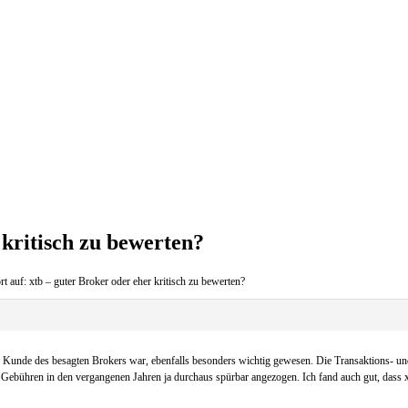
 kritisch zu bewerten?
t auf: xtb – guter Broker oder eher kritisch zu bewerten?
ng Kunde des besagten Brokers war, ebenfalls besonders wichtig gewesen. Die Transaktions- und
Gebühren in den vergangenen Jahren ja durchaus spürbar angezogen. Ich fand auch gut, dass xt