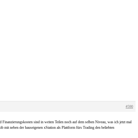
#590
 Finanzierungskosten sind in weiten Teilen noch auf dem selben Niveau, was ich jetzt mal
b mit neben der hauseigenen xStation als Plattform fürs Trading den beliebten