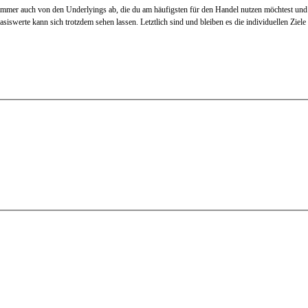
immer auch von den Underlyings ab, die du am häufigsten für den Handel nutzen möchtest und w
siswerte kann sich trotzdem sehen lassen. Letztlich sind und bleiben es die individuellen Zi