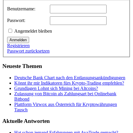
Benutzername:
Passwort:
Angemeldet bleiben
Anmelden
Registrieren
Passwort zurücksetzen
Neueste Themen
Deutsche Bank Chart nach den Entlassungsankündigungen
Könnt ihr mir Indikatoren fürs Krypto-Trading empfehlen?
Grundlagen Lohnt sich Mining bei Altcoins?
Zulassung von Bitcoin als Zahlungsart bei Onlinebank
Bitbond
Plattform Virwox aus Österreich für Kryptowährungen
Tausch
Aktuelle Antworten
Hat schon jemand Erfahrungen mit AvaTrade gemacht?