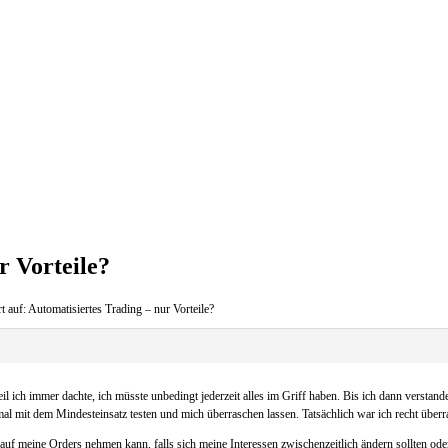
r Vorteile?
 auf: Automatisiertes Trading – nur Vorteile?
il ich immer dachte, ich müsste unbedingt jederzeit alles im Griff haben. Bis ich dann verstan
l mit dem Mindesteinsatz testen und mich überraschen lassen. Tatsächlich war ich recht überra
ss auf meine Orders nehmen kann, falls sich meine Interessen zwischenzeitlich ändern sollten 