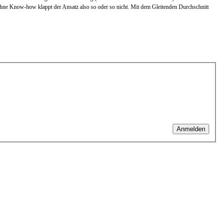
z ohne Know-how klappt der Ansatz also so oder so nicht. Mit dem Gleitenden Durchschnitt
Anmelden