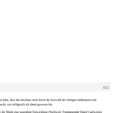
#635
den habe, dass das durchaus auch durch die Auswahl der richtigen Indikatoren und
scht, wie erfolgreich ich damit gewesen bin.
oder der Markt eine ungeahnte Entwicklung (Stichwort: Fundamentale Daten!) aufweisen