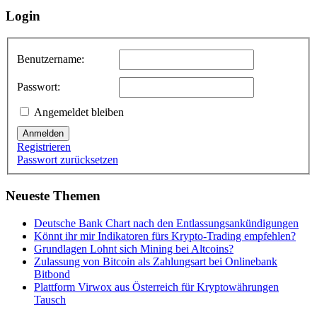
Login
Benutzername:
Passwort:
Angemeldet bleiben
Anmelden
Registrieren
Passwort zurücksetzen
Neueste Themen
Deutsche Bank Chart nach den Entlassungsankündigungen
Könnt ihr mir Indikatoren fürs Krypto-Trading empfehlen?
Grundlagen Lohnt sich Mining bei Altcoins?
Zulassung von Bitcoin als Zahlungsart bei Onlinebank
Bitbond
Plattform Virwox aus Österreich für Kryptowährungen
Tausch