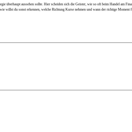
tegie überhaupt aussehen sollte. Hier scheiden sich die Geister, wie so oft beim Handel am Fi
enn wie willst du sonst erkennen, welche Richtung Kurse nehmen und wann der richtige Moment 