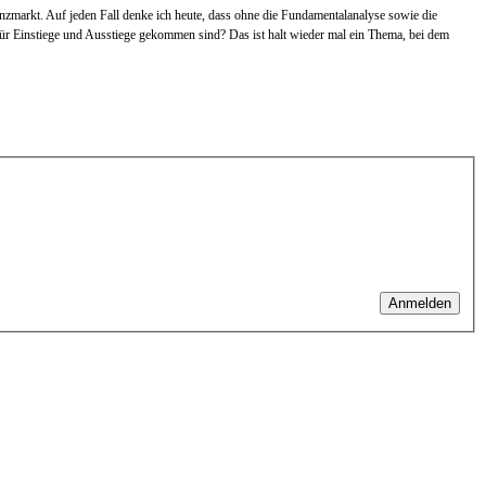
nanzmarkt. Auf jeden Fall denke ich heute, dass ohne die Fundamentalanalyse sowie die
für Einstiege und Ausstiege gekommen sind? Das ist halt wieder mal ein Thema, bei dem
Anmelden