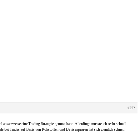
#752
ansatzweise eine Trading Strategie genutzt habe. Allerdings musste ich recht schnell
de bei Trades auf Basis von Rohstoffen und Devisenpaaren hat sich ziemlich schnell