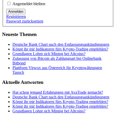
Angemeldet bleiben
Anmelden
Registrieren
Passwort zurücksetzen
Neueste Themen
Deutsche Bank Chart nach den Entlassungsankündigungen
Könnt ihr mir Indikatoren fürs Krypto-Trading empfehlen?
Grundlagen Lohnt sich Mining bei Altcoins?
Zulassung von Bitcoin als Zahlungsart bei Onlinebank
Bitbond
Plattform Virwox aus Österreich für Kryptowährungen
Tausch
Aktuelle Antworten
Hat schon jemand Erfahrungen mit AvaTrade gemacht?
Deutsche Bank Chart nach den Entlassungsankündigungen
Könnt ihr mir Indikatoren fürs Krypto-Trading empfehlen?
Könnt ihr mir Indikatoren fürs Krypto-Trading empfehlen?
Grundlagen Lohnt sich Mining bei Altcoins?