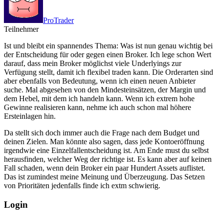
ProTrader
Teilnehmer
Ist und bleibt ein spannendes Thema: Was ist nun genau wichtig bei
der Entscheidung für oder gegen einen Broker. Ich lege schon Wert
darauf, dass mein Broker möglichst viele Underlyings zur
Verfügung stellt, damit ich flexibel traden kann. Die Orderarten sind
aber ebenfalls von Bedeutung, wenn ich einen neuen Anbieter
suche. Mal abgesehen von den Mindesteinsätzen, der Margin und
dem Hebel, mit dem ich handeln kann. Wenn ich extrem hohe
Gewinne realisieren kann, nehme ich auch schon mal höhere
Ersteinlagen hin.
Da stellt sich doch immer auch die Frage nach dem Budget und
deinen Zielen. Man könnte also sagen, dass jede Kontoeröffnung
irgendwie eine Einzelfallentscheidung ist. Am Ende must du selbst
herausfinden, welcher Weg der richtige ist. Es kann aber auf keinen
Fall schaden, wenn dein Broker ein paar Hundert Assets auflistet.
Das ist zumindest meine Meinung und Überzeugung. Das Setzen
von Prioritäten jedenfalls finde ich extm schwierig.
Login