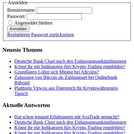
Anmelden
Benutzername:
Passwort:
Angemeldet bleiben
Anmelden
Registrieren
Passwort zurücksetzen
Neueste Themen
Deutsche Bank Chart nach den Entlassungsankündigungen
Könnt ihr mir Indikatoren fürs Krypto-Trading empfehlen?
Grundlagen Lohnt sich Mining bei Altcoins?
Zulassung von Bitcoin als Zahlungsart bei Onlinebank
Bitbond
Plattform Virwox aus Österreich für Kryptowährungen
Tausch
Aktuelle Antworten
Hat schon jemand Erfahrungen mit AvaTrade gemacht?
Deutsche Bank Chart nach den Entlassungsankündigungen
Könnt ihr mir Indikatoren fürs Krypto-Trading empfehlen?
Könnt ihr mir Indikatoren fürs Krypto-Trading empfehlen?