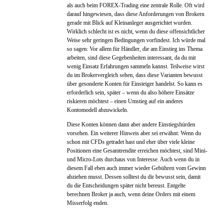
als auch beim FOREX-Trading eine zentrale Rolle. Oft wird
darauf hingewiesen, dass diese Anforderungen von Brokern
gerade mit Blick auf Kleinanleger ausgerichtet wurden.
Wirklich schlecht ist es nicht, wenn du diese offensichtlicher
Weise sehr geringen Bedingungen vorfindest. Ich würde mal
so sagen: Vor allem für Händler, die am Einstieg ins Thema
arbeiten, sind diese Gegebenheiten interessant, da du mit
wenig Einsatz Erfahrungen sammeln kannst. Teilweise wirst
du im Brokervergleich sehen, dass diese Varianten bewusst
über gesonderte Konten für Einsteiger handelst. So kann es
erforderlich sein, später – wenn du also höhere Einsätze
riskieren möchtest – einen Umstieg auf ein anderes
Kontomodell abzuwickeln.
Diese Konten können dann aber andere Einstiegshürden
vorsehen. Ein weiterer Hinweis aber sei erwähnt: Wenn du
schon mit CFDs getradet hast und eher über viele kleine
Positionen eine Gesamtrendite erreichen möchtest, sind Mini-
und Micro-Lots durchaus von Interesse. Auch wenn du in
diesem Fall eben auch immer wieder Gebühren vom Gewinn
abziehen musst. Dessen solltest du dir bewusst sein, damit
du die Entscheidungen später nicht bereust. Entgelte
berechnen Broker ja auch, wenn deine Orders mit einem
Misserfolg enden.