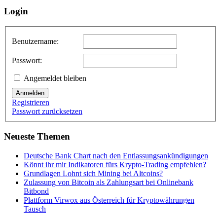
Login
Benutzername:
Passwort:
Angemeldet bleiben
Anmelden
Registrieren
Passwort zurücksetzen
Neueste Themen
Deutsche Bank Chart nach den Entlassungsankündigungen
Könnt ihr mir Indikatoren fürs Krypto-Trading empfehlen?
Grundlagen Lohnt sich Mining bei Altcoins?
Zulassung von Bitcoin als Zahlungsart bei Onlinebank
Bitbond
Plattform Virwox aus Österreich für Kryptowährungen
Tausch