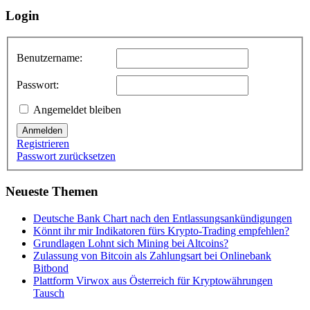
Login
Benutzername:
Passwort:
Angemeldet bleiben
Anmelden
Registrieren
Passwort zurücksetzen
Neueste Themen
Deutsche Bank Chart nach den Entlassungsankündigungen
Könnt ihr mir Indikatoren fürs Krypto-Trading empfehlen?
Grundlagen Lohnt sich Mining bei Altcoins?
Zulassung von Bitcoin als Zahlungsart bei Onlinebank
Bitbond
Plattform Virwox aus Österreich für Kryptowährungen
Tausch