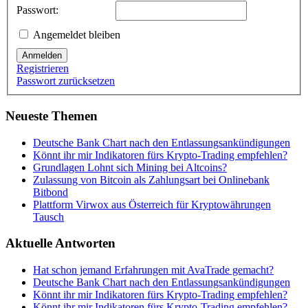
Passwort:
Angemeldet bleiben
Anmelden
Registrieren
Passwort zurücksetzen
Neueste Themen
Deutsche Bank Chart nach den Entlassungsankündigungen
Könnt ihr mir Indikatoren fürs Krypto-Trading empfehlen?
Grundlagen Lohnt sich Mining bei Altcoins?
Zulassung von Bitcoin als Zahlungsart bei Onlinebank
Bitbond
Plattform Virwox aus Österreich für Kryptowährungen
Tausch
Aktuelle Antworten
Hat schon jemand Erfahrungen mit AvaTrade gemacht?
Deutsche Bank Chart nach den Entlassungsankündigungen
Könnt ihr mir Indikatoren fürs Krypto-Trading empfehlen?
Könnt ihr mir Indikatoren fürs Krypto-Trading empfehlen?