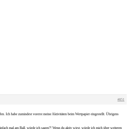
#851
fen. Ich habe zumindest vorerst meine Aktivitäten beim Wertpapier eingestellt. Übrigens
 einfach mal am Ball, würde ich sagen?! Wenn du aktiv wirst, würde ich mich über weiteren