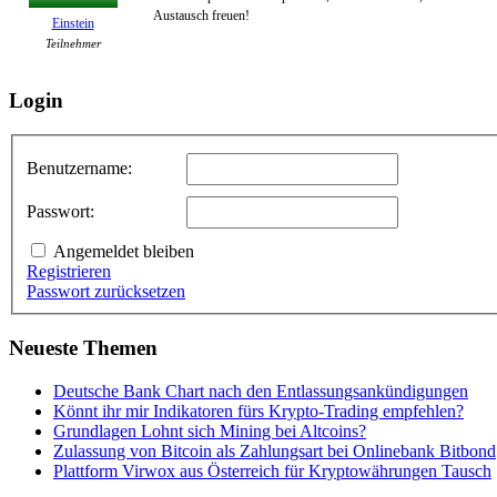
Austausch freuen!
Einstein
Teilnehmer
Login
Benutzername:
Passwort:
Angemeldet bleiben
Registrieren
Passwort zurücksetzen
Neueste Themen
Deutsche Bank Chart nach den Entlassungsankündigungen
Könnt ihr mir Indikatoren fürs Krypto-Trading empfehlen?
Grundlagen Lohnt sich Mining bei Altcoins?
Zulassung von Bitcoin als Zahlungsart bei Onlinebank Bitbond
Plattform Virwox aus Österreich für Kryptowährungen Tausch