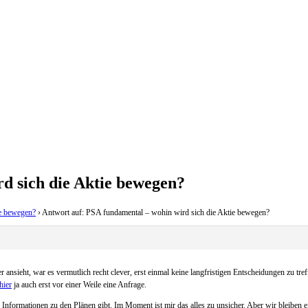
d sich die Aktie bewegen?
ie bewegen?
›
Antwort auf: PSA fundamental – wohin wird sich die Aktie bewegen?
nsieht, war es vermutlich recht clever, erst einmal keine langfristigen Entscheidungen zu tref
hier
ja auch erst vor einer Weile eine Anfrage.
e Informationen zu den Plänen gibt. Im Moment ist mir das alles zu unsicher. Aber wir bleiben