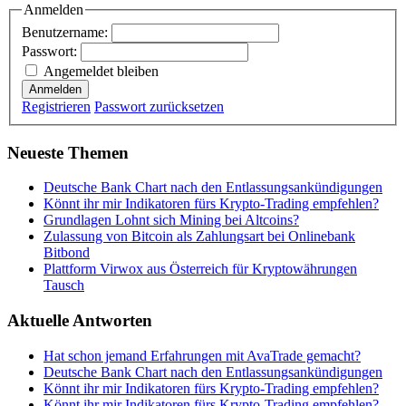
Anmelden
Benutzername:
Passwort:
Angemeldet bleiben
Anmelden
Registrieren
Passwort zurücksetzen
Neueste Themen
Deutsche Bank Chart nach den Entlassungsankündigungen
Könnt ihr mir Indikatoren fürs Krypto-Trading empfehlen?
Grundlagen Lohnt sich Mining bei Altcoins?
Zulassung von Bitcoin als Zahlungsart bei Onlinebank
Bitbond
Plattform Virwox aus Österreich für Kryptowährungen
Tausch
Aktuelle Antworten
Hat schon jemand Erfahrungen mit AvaTrade gemacht?
Deutsche Bank Chart nach den Entlassungsankündigungen
Könnt ihr mir Indikatoren fürs Krypto-Trading empfehlen?
Könnt ihr mir Indikatoren fürs Krypto-Trading empfehlen?