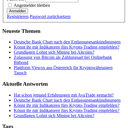
Angemeldet bleiben
Anmelden
Registrieren
Passwort zurücksetzen
Neueste Themen
Deutsche Bank Chart nach den Entlassungsankündigungen
Könnt ihr mir Indikatoren fürs Krypto-Trading empfehlen?
Grundlagen Lohnt sich Mining bei Altcoins?
Zulassung von Bitcoin als Zahlungsart bei Onlinebank
Bitbond
Plattform Virwox aus Österreich für Kryptowährungen
Tausch
Aktuelle Antworten
Hat schon jemand Erfahrungen mit AvaTrade gemacht?
Deutsche Bank Chart nach den Entlassungsankündigungen
Könnt ihr mir Indikatoren fürs Krypto-Trading empfehlen?
Könnt ihr mir Indikatoren fürs Krypto-Trading empfehlen?
Grundlagen Lohnt sich Mining bei Altcoins?
Tags