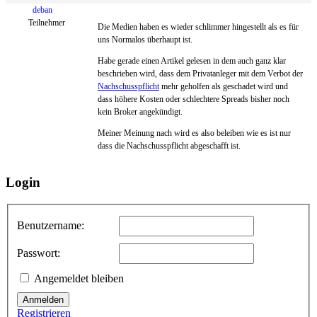
deban
Teilnehmer
Die Medien haben es wieder schlimmer hingestellt als es für
uns Normalos überhaupt ist.
Habe gerade einen Artikel gelesen in dem auch ganz klar
beschrieben wird, dass dem Privatanleger mit dem Verbot der
Nachschusspflicht
mehr geholfen als geschadet wird und
dass höhere Kosten oder schlechtere Spreads bisher noch
kein Broker angekündigt.
Meiner Meinung nach wird es also beleiben wie es ist nur
dass die Nachschusspflicht abgeschafft ist.
Login
Benutzername:
Passwort:
Angemeldet bleiben
Anmelden
Registrieren