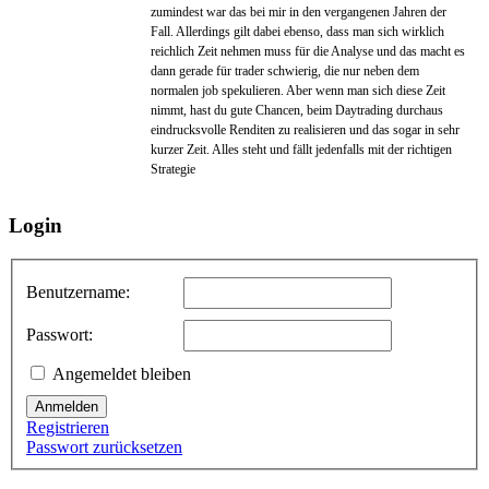
zumindest war das bei mir in den vergangenen Jahren der
Fall. Allerdings gilt dabei ebenso, dass man sich wirklich
reichlich Zeit nehmen muss für die Analyse und das macht es
dann gerade für trader schwierig, die nur neben dem
normalen job spekulieren. Aber wenn man sich diese Zeit
nimmt, hast du gute Chancen, beim Daytrading durchaus
eindrucksvolle Renditen zu realisieren und das sogar in sehr
kurzer Zeit. Alles steht und fällt jedenfalls mit der richtigen
Strategie
Login
Benutzername:
Passwort:
Angemeldet bleiben
Anmelden
Registrieren
Passwort zurücksetzen