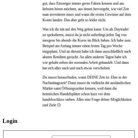
gut, dass Einsteiger immer gerne Fakten kennen und am
liebsten hören möchten, aus denen hervorgeht, wie viel Zeit
man investieren muss und wann die ersten Gewinne auf dem
Konto landen. Das aber geht so leider nicht.
Was ich dir mit auf den Weg geben kann: Um als Daytrader
zu spekulieren, musst du ja nicht unbedingt jeden Tag von
morgens bis abends die Kurse im Blick haben. Ich habe zum
Beispiel am Anfang immer einen festen Tag pro Woche
eingeplant. Und an diesem habe ich dann ausschließlich nach
akuten Renditen gesucht. An allen anderen Tagen habe ich
wie gehabt neben der normalen Arbeit gehandelt. Und dann
hat sich alles nach und nach etwas verschoben.
Du musst herausfinden, wann DEINE Zeit ist. Eher in der
Nachmittagszeit? Dann musst du vielleicht die ausländischen
Märkte samt Öffnungszeiten kennen, weil dann die
heimischen Handelsplätze schon kurz vor dem
handelsschluss stehen. Alles eine Frage deiner Möglichkeiten
und Ziele 🙂
Login