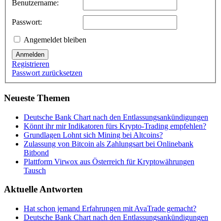
Benutzername:
Passwort:
Angemeldet bleiben
Anmelden
Registrieren
Passwort zurücksetzen
Neueste Themen
Deutsche Bank Chart nach den Entlassungsankündigungen
Könnt ihr mir Indikatoren fürs Krypto-Trading empfehlen?
Grundlagen Lohnt sich Mining bei Altcoins?
Zulassung von Bitcoin als Zahlungsart bei Onlinebank
Bitbond
Plattform Virwox aus Österreich für Kryptowährungen
Tausch
Aktuelle Antworten
Hat schon jemand Erfahrungen mit AvaTrade gemacht?
Deutsche Bank Chart nach den Entlassungsankündigungen