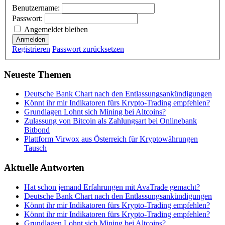
Benutzername:
Passwort:
Angemeldet bleiben
Anmelden
Registrieren
Passwort zurücksetzen
Neueste Themen
Deutsche Bank Chart nach den Entlassungsankündigungen
Könnt ihr mir Indikatoren fürs Krypto-Trading empfehlen?
Grundlagen Lohnt sich Mining bei Altcoins?
Zulassung von Bitcoin als Zahlungsart bei Onlinebank
Bitbond
Plattform Virwox aus Österreich für Kryptowährungen
Tausch
Aktuelle Antworten
Hat schon jemand Erfahrungen mit AvaTrade gemacht?
Deutsche Bank Chart nach den Entlassungsankündigungen
Könnt ihr mir Indikatoren fürs Krypto-Trading empfehlen?
Könnt ihr mir Indikatoren fürs Krypto-Trading empfehlen?
Grundlagen Lohnt sich Mining bei Altcoins?