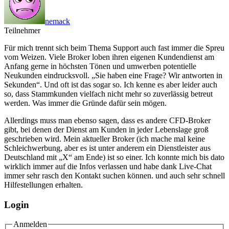
nemack
Teilnehmer
Für mich trennt sich beim Thema Support auch fast immer die Spreu
vom Weizen. Viele Broker loben ihren eigenen Kundendienst am
Anfang gerne in höchsten Tönen und umwerben potentielle
Neukunden eindrucksvoll. „Sie haben eine Frage? Wir antworten in
Sekunden“. Und oft ist das sogar so. Ich kenne es aber leider auch
so, dass Stammkunden vielfach nicht mehr so zuverlässig betreut
werden. Was immer die Gründe dafür sein mögen.
Allerdings muss man ebenso sagen, dass es andere CFD-Broker
gibt, bei denen der Dienst am Kunden in jeder Lebenslage groß
geschrieben wird. Mein aktueller Broker (ich mache mal keine
Schleichwerbung, aber es ist unter anderem ein Dienstleister aus
Deutschland mit „X“ am Ende) ist so einer. Ich konnte mich bis dato
wirklich immer auf die Infos verlassen und habe dank Live-Chat
immer sehr rasch den Kontakt suchen können. und auch sehr schnell
Hilfestellungen erhalten.
Login
Anmelden