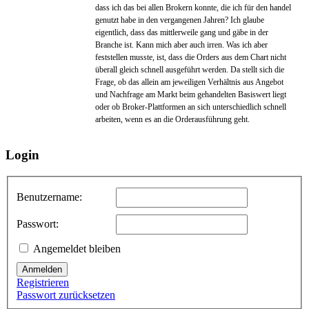
dass ich das bei allen Brokern konnte, die ich für den handel
genutzt habe in den vergangenen Jahren? Ich glaube
eigentlich, dass das mittlerweile gang und gäbe in der
Branche ist. Kann mich aber auch irren. Was ich aber
feststellen musste, ist, dass die Orders aus dem Chart nicht
überall gleich schnell ausgeführt werden. Da stellt sich die
Frage, ob das allein am jeweiligen Verhältnis aus Angebot
und Nachfrage am Markt beim gehandelten Basiswert liegt
oder ob Broker-Plattformen an sich unterschiedlich schnell
arbeiten, wenn es an die Orderausführung geht.
Login
Benutzername:
Passwort:
Angemeldet bleiben
Anmelden
Registrieren
Passwort zurücksetzen