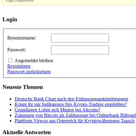
Login
|
Registrieren
Login
Benutzername:
Passwort:
Angemeldet bleiben
Registrieren
Passwort zurücksetzen
Neueste Themen
Deutsche Bank Chart nach den Entlassungsankündigungen
Könnt ihr mir Indikatoren fürs Krypto-Trading empfehlen?
Grundlagen Lohnt sich Mining bei Altcoins?
Zulassung von Bitcoin als Zahlungsart bei Onlinebank Bitbond
Plattform Virwox aus Österreich für Kryptowährungen Tausch
Aktuelle Antworten