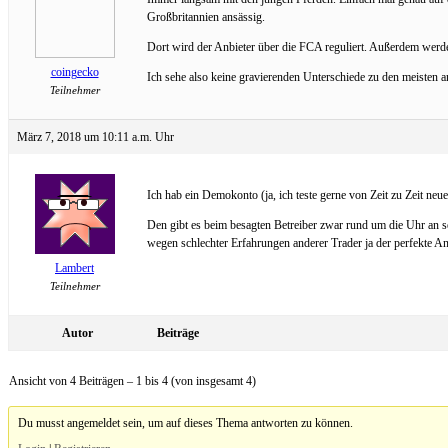
Großbritannien ansässig.
Dort wird der Anbieter über die FCA reguliert. Außerdem werd
coingecko
Ich sehe also keine gravierenden Unterschiede zu den meisten a
Teilnehmer
März 7, 2018 um 10:11 a.m. Uhr
Ich hab ein Demokonto (ja, ich teste gerne von Zeit zu Zeit neu
Den gibt es beim besagten Betreiber zwar rund um die Uhr an sec
wegen schlechter Erfahrungen anderer Trader ja der perfekte An
Lambert
Teilnehmer
Autor
Beiträge
Ansicht von 4 Beiträgen – 1 bis 4 (von insgesamt 4)
Du musst angemeldet sein, um auf dieses Thema antworten zu können.