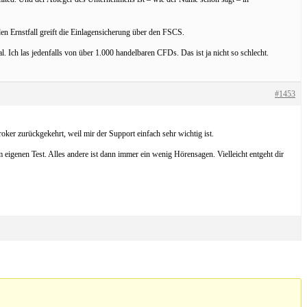
n Ernstfall greift die Einlagensicherung über den FSCS.
 Ich las jedenfalls von über 1.000 handelbaren CFDs. Das ist ja nicht so schlecht.
#1453
roker zurückgekehrt, weil mir der Support einfach sehr wichtig ist.
m eigenen Test. Alles andere ist dann immer ein wenig Hörensagen. Vielleicht entgeht dir