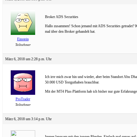
Broker ADS Securities
Hallo zusammen! Schon jemand mit ADS Securities getradet? Kö
mal über den Broker gehandelt hat.
Einstein
Teilnehmer
März 6, 2018 um 2:28 p.m. Uhr
Ich irre mich zwar hin und wieder, aber beim Standort Abu Dhab
50.000 USD Testguthaben brauchbar.
Mit der MT4 Plus-Plattform hab ich bisher nur gute Erfahrungen
ProTrader
Teilnehmer
März 6, 2018 um 3:14 p.m. Uhr
Immer langsam mit den jungen Pferden. Einfach mal genau auf 