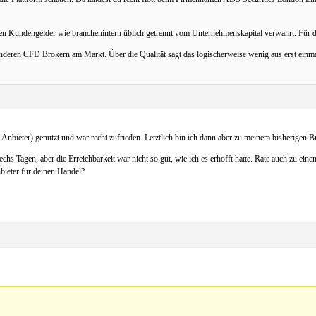
en Kundengelder wie branchenintern üblich getrennt vom Unternehmenskapital verwahrt. Für de
nderen CFD Brokern am Markt. Über die Qualität sagt das logischerweise wenig aus erst einmal.
e Anbieter) genutzt und war recht zufrieden. Letztlich bin ich dann aber zu meinem bisherigen B
hs Tagen, aber die Erreichbarkeit war nicht so gut, wie ich es erhofft hatte. Rate auch zu eine
bieter für deinen Handel?