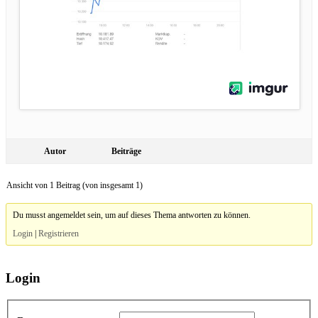
Autor
Beiträge
Ansicht von 1 Beitrag (von insgesamt 1)
Du musst angemeldet sein, um auf dieses Thema antworten zu können.
Login
|
Registrieren
Login