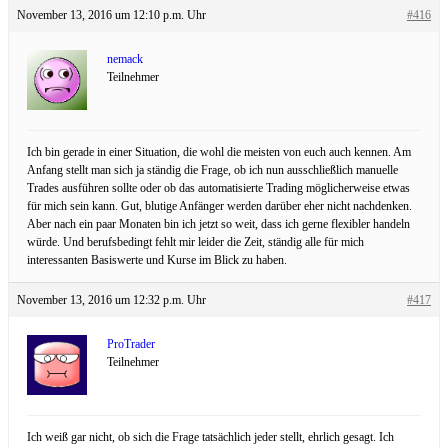
November 13, 2016 um 12:10 p.m. Uhr
#416
nemack
Teilnehmer
Ich bin gerade in einer Situation, die wohl die meisten von euch auch kennen. Am
Anfang stellt man sich ja ständig die Frage, ob ich nun ausschließlich manuelle
Trades ausführen sollte oder ob das automatisierte Trading möglicherweise etwas
für mich sein kann. Gut, blutige Anfänger werden darüber eher nicht nachdenken.
Aber nach ein paar Monaten bin ich jetzt so weit, dass ich gerne flexibler handeln
würde. Und berufsbedingt fehlt mir leider die Zeit, ständig alle für mich
interessanten Basiswerte und Kurse im Blick zu haben.
November 13, 2016 um 12:32 p.m. Uhr
#417
ProTrader
Teilnehmer
Ich weiß gar nicht, ob sich die Frage tatsächlich jeder stellt, ehrlich gesagt. Ich