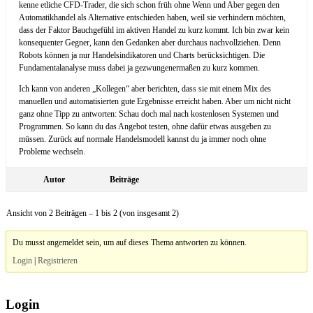
kenne etliche CFD-Trader, die sich schon früh ohne Wenn und Aber gegen den
Automatikhandel als Alternative entschieden haben, weil sie verhindern möchten,
dass der Faktor Bauchgefühl im aktiven Handel zu kurz kommt. Ich bin zwar kein
konsequenter Gegner, kann den Gedanken aber durchaus nachvollziehen. Denn
Robots können ja nur Handelsindikatoren und Charts berücksichtigen. Die
Fundamentalanalyse muss dabei ja gezwungenermaßen zu kurz kommen.
Ich kann von anderen „Kollegen“ aber berichten, dass sie mit einem Mix des
manuellen und automatisierten gute Ergebnisse erreicht haben. Aber um nicht nicht
ganz ohne Tipp zu antworten: Schau doch mal nach kostenlosen Systemen und
Programmen. So kann du das Angebot testen, ohne dafür etwas ausgeben zu
müssen. Zurück auf normale Handelsmodell kannst du ja immer noch ohne
Probleme wechseln.
Autor
Beiträge
Ansicht von 2 Beiträgen – 1 bis 2 (von insgesamt 2)
Du musst angemeldet sein, um auf dieses Thema antworten zu können.
Login
|
Registrieren
Login