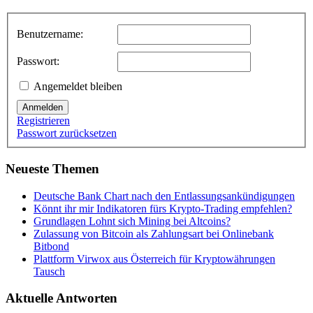
Benutzername:
Passwort:
Angemeldet bleiben
Anmelden
Registrieren
Passwort zurücksetzen
Neueste Themen
Deutsche Bank Chart nach den Entlassungsankündigungen
Könnt ihr mir Indikatoren fürs Krypto-Trading empfehlen?
Grundlagen Lohnt sich Mining bei Altcoins?
Zulassung von Bitcoin als Zahlungsart bei Onlinebank
Bitbond
Plattform Virwox aus Österreich für Kryptowährungen
Tausch
Aktuelle Antworten