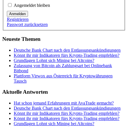
Angemeldet bleiben
Anmelden
Registrieren
Passwort zurücksetzen
Neueste Themen
Deutsche Bank Chart nach den Entlassungsankündigungen
Könnt ihr mir Indikatoren fürs Krypto-Trading empfehlen?
Grundlagen Lohnt sich Mining bei Altcoins?
Zulassung von Bitcoin als Zahlungsart bei Onlinebank
Bitbond
Plattform Virwox aus Österreich für Kryptowährungen
Tausch
Aktuelle Antworten
Hat schon jemand Erfahrungen mit AvaTrade gemacht?
Deutsche Bank Chart nach den Entlassungsankündigungen
Könnt ihr mir Indikatoren fürs Krypto-Trading empfehlen?
Könnt ihr mir Indikatoren fürs Krypto-Trading empfehlen?
Grundlagen Lohnt sich Mining bei Altcoins?