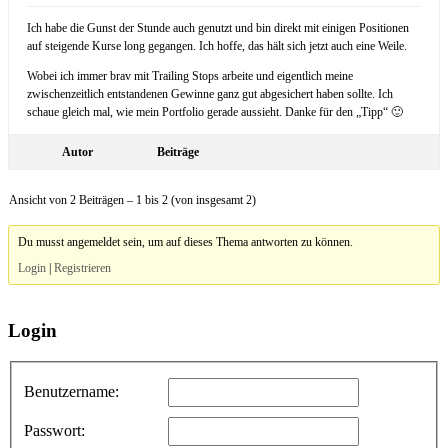
Ich habe die Gunst der Stunde auch genutzt und bin direkt mit einigen Positionen
auf steigende Kurse long gegangen. Ich hoffe, das hält sich jetzt auch eine Weile.
Wobei ich immer brav mit Trailing Stops arbeite und eigentlich meine
zwischenzeitlich entstandenen Gewinne ganz gut abgesichert haben sollte. Ich
schaue gleich mal, wie mein Portfolio gerade aussieht. Danke für den „Tipp“ 🙂
Autor
Beiträge
Ansicht von 2 Beiträgen – 1 bis 2 (von insgesamt 2)
Du musst angemeldet sein, um auf dieses Thema antworten zu können.
Login
|
Registrieren
Login
Benutzername:
Passwort: