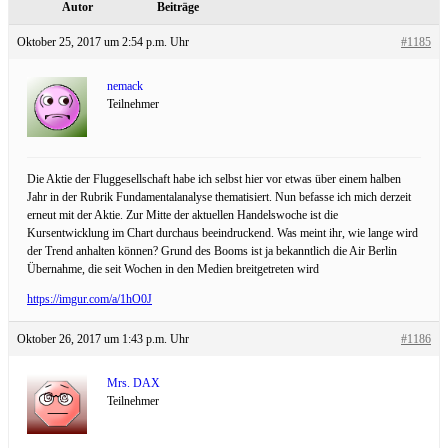
Autor
Beiträge
Oktober 25, 2017 um 2:54 p.m. Uhr
#1185
nemack
Teilnehmer
Die Aktie der Fluggesellschaft habe ich selbst hier vor etwas über einem halben
Jahr in der Rubrik Fundamentalanalyse thematisiert. Nun befasse ich mich derzeit
erneut mit der Aktie. Zur Mitte der aktuellen Handelswoche ist die
Kursentwicklung im Chart durchaus beeindruckend. Was meint ihr, wie lange wird
der Trend anhalten können? Grund des Booms ist ja bekanntlich die Air Berlin
Übernahme, die seit Wochen in den Medien breitgetreten wird
https://imgur.com/a/1hO0J
Oktober 26, 2017 um 1:43 p.m. Uhr
#1186
Mrs. DAX
Teilnehmer