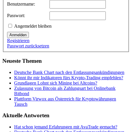
Benutzername:
Passwort:
Angemeldet bleiben
Anmelden
Registrieren
Passwort zurücksetzen
Neueste Themen
Deutsche Bank Chart nach den Entlassungsankündigungen
Könnt ihr mir Indikatoren fürs Krypto-Trading empfehlen?
Grundlagen Lohnt sich Mining bei Altcoins?
Zulassung von Bitcoin als Zahlungsart bei Onlinebank
Bitbond
Plattform Virwox aus Österreich für Kryptowährungen
Tausch
Aktuelle Antworten
Hat schon jemand Erfahrungen mit AvaTrade gemacht?