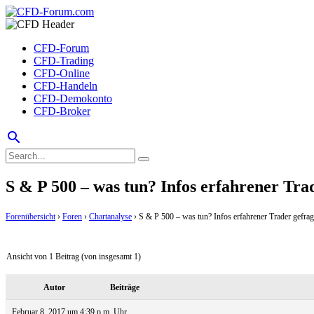
CFD-Forum
CFD-Trading
CFD-Online
CFD-Handeln
CFD-Demokonto
CFD-Broker
search
S & P 500 – was tun? Infos erfahrener Tra
Forenübersicht
›
Foren
›
Chartanalyse
›
S & P 500 – was tun? Infos erfahrener Trader gefrag
Ansicht von 1 Beitrag (von insgesamt 1)
Autor
Beiträge
Februar 8, 2017 um 4:39 p.m. Uhr