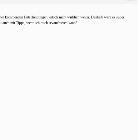
ner kommenden Entscheidungen jedoch nicht wirklich weiter. Deshalb wäre es super,
t auch mit Tipps, wenn ich mich revanchieren kann!