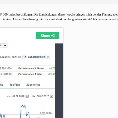
& P 500 Index beschäftigen. Die Entwicklungen dieser Woche bringen mich bei der Planung mei
ir einen kleinen Anschwung mit Blick auf short und long geben könnte! Ich helfe gerne selbs