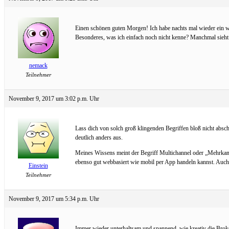
Einen schönen guten Morgen! Ich habe nachts mal wieder ein we
Besonderes, was ich einfach noch nicht kenne? Manchmal sieht 
nemack
Teilnehmer
November 9, 2017 um 3:02 p.m. Uhr
Lass dich von solch groß klingenden Begriffen bloß nicht absch
deutlich anders aus.
Meines Wissens meint der Begriff Multichannel oder „Mehrkanal
ebenso gut webbasiert wie mobil per App handeln kannst. Auch
Einstein
Teilnehmer
November 9, 2017 um 5:34 p.m. Uhr
Immer wieder unterhaltsam und spannend, wie kreativ die Broker