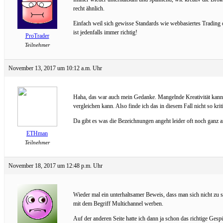
recht ähnlich.
Einfach weil sich gewisse Standards wie webbasiertes Trading 
ist jedenfalls immer richtig!
ProTrader
Teilnehmer
November 13, 2017 um 10:12 a.m. Uhr
Haha, das war auch mein Gedanke. Mangelnde Kreativität kann ma
vergleichen kann. Also finde ich das in diesem Fall nicht so krit
Da gibt es was die Bezeichnungen angeht leider oft noch ganz 
ETHman
Teilnehmer
November 18, 2017 um 12:48 p.m. Uhr
Wieder mal ein unterhaltsamer Beweis, dass man sich nicht zu s
mit dem Begriff Multichannel werben.
Auf der anderen Seite hatte ich dann ja schon das richtige Gesp