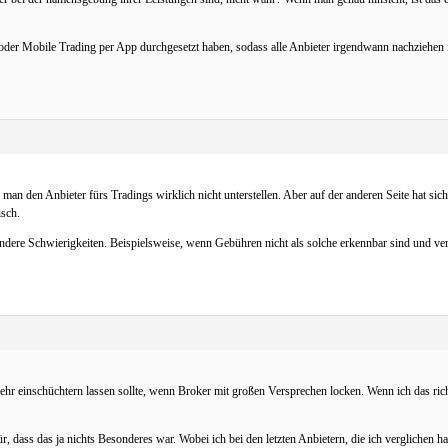
oder Mobile Trading per App durchgesetzt haben, sodass alle Anbieter irgendwann nachziehen i
n den Anbieter fürs Tradings wirklich nicht unterstellen. Aber auf der anderen Seite hat sich 
isch.
andere Schwierigkeiten. Beispielsweise, wenn Gebühren nicht als solche erkennbar sind und ve
ehr einschüchtern lassen sollte, wenn Broker mit großen Versprechen locken. Wenn ich das richt
ür, dass das ja nichts Besonderes war. Wobei ich bei den letzten Anbietern, die ich verglichen 