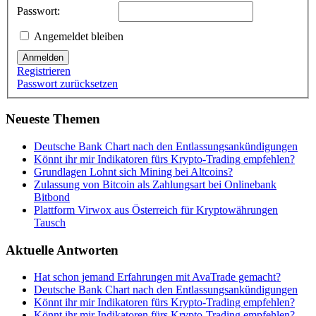
Passwort:
Angemeldet bleiben
Anmelden
Registrieren
Passwort zurücksetzen
Neueste Themen
Deutsche Bank Chart nach den Entlassungsankündigungen
Könnt ihr mir Indikatoren fürs Krypto-Trading empfehlen?
Grundlagen Lohnt sich Mining bei Altcoins?
Zulassung von Bitcoin als Zahlungsart bei Onlinebank
Bitbond
Plattform Virwox aus Österreich für Kryptowährungen
Tausch
Aktuelle Antworten
Hat schon jemand Erfahrungen mit AvaTrade gemacht?
Deutsche Bank Chart nach den Entlassungsankündigungen
Könnt ihr mir Indikatoren fürs Krypto-Trading empfehlen?
Könnt ihr mir Indikatoren fürs Krypto-Trading empfehlen?