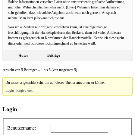
Solche Informationen verstehen Laien ohne entsprechende grafische Aufbereitung
mit hoher Wahrscheinlichkeit eher nicht. (Live-) Webinare haben mir damals so
sehr geholfen, dass ich solche Angebote auch heute noch gerne in Anspruch
nehme. Man lernt ja bekanntlich nie aus.
Was ich außerdem nur dringend empfehlen kann, ist eine regelmäßige
Beschäftigung mit der Handelsplattform des Brokers, denn bei vielen Anbietern
kommt es gelegentlich zu Korrekturen der Handelsmodelle. Kenne ich diese nicht
diese oder weiß ich diese nicht hinreichend zu bewerten weiß.
Autor
Beiträge
Ansicht von 5 Beiträgen – 1 bis 5 (von insgesamt 5)
Du musst angemeldet sein, um auf dieses Thema antworten zu können.
Login
|
Registrieren
Login
Benutzername: