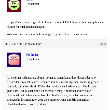
Teilnehmer
Ich persönlich bevorzuge Erklärvideos. So kann ich in kürzester Zeit den optimalen
Nutzen für mich herausschlagen.
Webinare sind mir persönlich zu langwierig und oft am Thema vorbei.
Juli 4, 2017 um 11:29 a.m. Uhr
#980
ProTrader
Teilnehmer
Ich weiß gar nicht genau, ob man so genau sagen kann, dass dieser oder jener
Ansatz der ideale ist. Videos scheinen mir aus meiner eigenen Erfahrung generell
sinnvoll, zumindest als ein Pfeiler der praxisnahen Ausbildung. E-Books oder
gedruckte Lektüre aber finde ich ebenso wichtig. Am besten sollten diese
Hilfsmittel natürlich auch mit Grafiken bestückt sein, vor allem wenn es um
strategische Erläuterungen geht, also beispielsweise um Erklärungen zu
Handelsindikatoren wie Trendlinien.