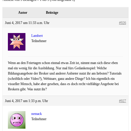
Autor
Beiträge
Juni 4, 2017 um 11:33 a.m. Uhr
#926
Lambert
Teilnehmer
Wenn an den Feiertagen schon einmal etwas Zeit ist, nimmt man sich diese eben
mal ein wenig für die Ausbildung. Nur mal fürs Gedankenspiel: Welche
Bildungsangebote der Broker und anderer Anbieter nutzt ihr am liebsten? Tutorials
(schriftlich oder Video?), Webinare, ganz andere Dinge? Ich bin eigentlich ein
visueller Mensch, habe aber gesehen, dass es doch recht vielfältige Angebote bei
Brokern gibt. Was nutzt ihr?
Juni 4, 2017 um 1:33 p.m. Uhr
#927
nemack
Teilnehmer