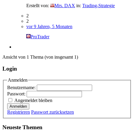
Erstellt von:
Mrs. DAX
in:
Trading-Strategie
2
2
vor 9 Jahren, 5 Monaten
ProTrader
Ansicht von 1 Thema (von insgesamt 1)
Login
Anmelden
Benutzername:
Passwort:
Angemeldet bleiben
Anmelden
Registrieren
Passwort zurücksetzen
Neueste Themen