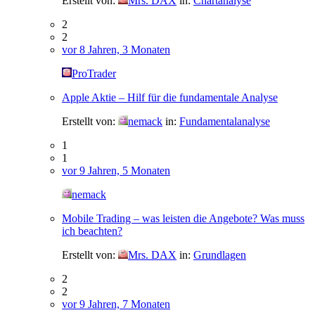
Erstellt von:
Mrs. DAX
in:
Chartanalyse
2
2
vor 8 Jahren, 3 Monaten
ProTrader
Apple Aktie – Hilf für die fundamentale Analyse
Erstellt von:
nemack
in:
Fundamentalanalyse
1
1
vor 9 Jahren, 5 Monaten
nemack
Mobile Trading – was leisten die Angebote? Was muss
ich beachten?
Erstellt von:
Mrs. DAX
in:
Grundlagen
2
2
vor 9 Jahren, 7 Monaten