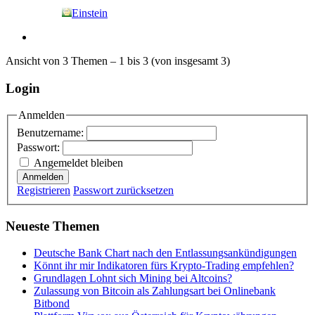
Einstein
Ansicht von 3 Themen – 1 bis 3 (von insgesamt 3)
Login
Anmelden
Benutzername:
Passwort:
Angemeldet bleiben
Anmelden
Registrieren
Passwort zurücksetzen
Neueste Themen
Deutsche Bank Chart nach den Entlassungsankündigungen
Könnt ihr mir Indikatoren fürs Krypto-Trading empfehlen?
Grundlagen Lohnt sich Mining bei Altcoins?
Zulassung von Bitcoin als Zahlungsart bei Onlinebank
Bitbond