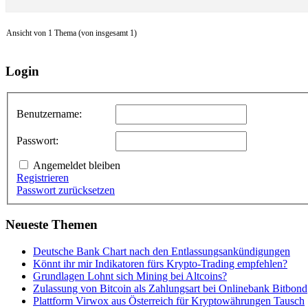
Ansicht von 1 Thema (von insgesamt 1)
Login
Benutzername:
Passwort:
Angemeldet bleiben
Registrieren
Passwort zurücksetzen
Neueste Themen
Deutsche Bank Chart nach den Entlassungsankündigungen
Könnt ihr mir Indikatoren fürs Krypto-Trading empfehlen?
Grundlagen Lohnt sich Mining bei Altcoins?
Zulassung von Bitcoin als Zahlungsart bei Onlinebank Bitbond
Plattform Virwox aus Österreich für Kryptowährungen Tausch