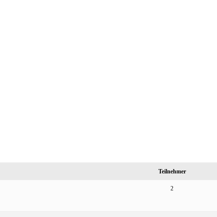
Teilnehmer
2