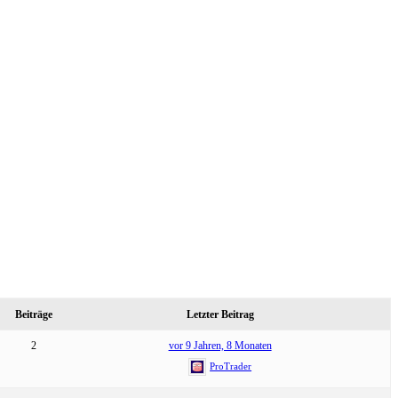
Beiträge
Letzter Beitrag
2
vor 9 Jahren, 8 Monaten
ProTrader