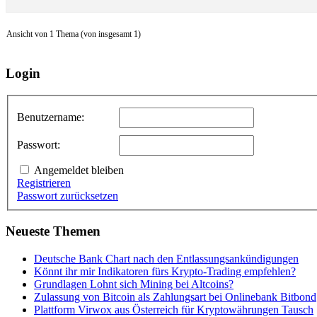
Ansicht von 1 Thema (von insgesamt 1)
Login
Benutzername:
Passwort:
Angemeldet bleiben
Registrieren
Passwort zurücksetzen
Neueste Themen
Deutsche Bank Chart nach den Entlassungsankündigungen
Könnt ihr mir Indikatoren fürs Krypto-Trading empfehlen?
Grundlagen Lohnt sich Mining bei Altcoins?
Zulassung von Bitcoin als Zahlungsart bei Onlinebank Bitbond
Plattform Virwox aus Österreich für Kryptowährungen Tausch