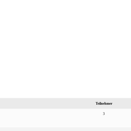
Teilnehmer
3