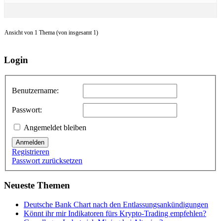
Ansicht von 1 Thema (von insgesamt 1)
Login
Benutzername:
Passwort:
Angemeldet bleiben
Anmelden
Registrieren
Passwort zurücksetzen
Neueste Themen
Deutsche Bank Chart nach den Entlassungsankündigungen
Könnt ihr mir Indikatoren fürs Krypto-Trading empfehlen?