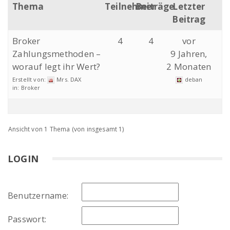
Thema
Teilnehmer
Beiträge
Letzter
Beitrag
Broker
4
4
vor
Zahlungsmethoden –
9 Jahren,
worauf legt ihr Wert?
2 Monaten
Erstellt von:
Mrs. DAX
deban
in:
Broker
Ansicht von 1 Thema (von insgesamt 1)
LOGIN
Benutzername:
Passwort: