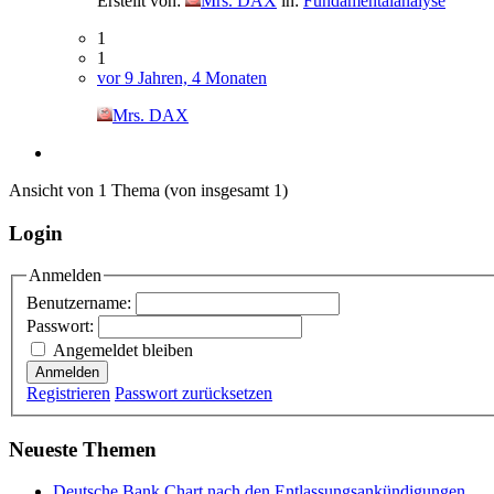
Erstellt von:
Mrs. DAX
in:
Fundamentalanalyse
1
1
vor 9 Jahren, 4 Monaten
Mrs. DAX
Ansicht von 1 Thema (von insgesamt 1)
Login
Anmelden
Benutzername:
Passwort:
Angemeldet bleiben
Anmelden
Registrieren
Passwort zurücksetzen
Neueste Themen
Deutsche Bank Chart nach den Entlassungsankündigungen