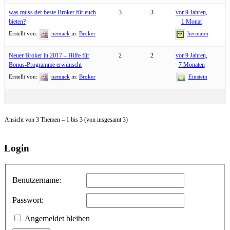
was muss der beste Broker für euch
3
3
vor 9 Jahren,
bieten?
1 Monat
Erstellt von:
nemack
in:
Broker
hermann
Neuer Broker in 2017 – Hilfe für
2
2
vor 9 Jahren,
Bonus-Programme erwünscht
7 Monaten
Erstellt von:
nemack
in:
Broker
Einstein
Ansicht von 3 Themen – 1 bis 3 (von insgesamt 3)
Login
Benutzername:
Passwort:
Angemeldet bleiben