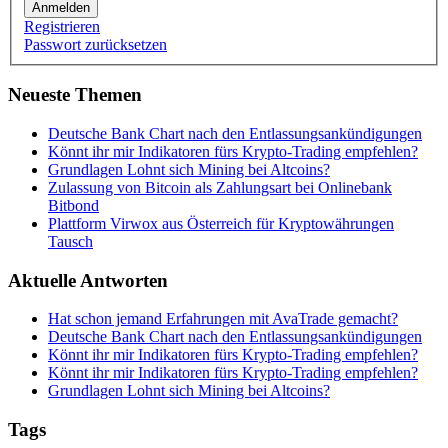
Anmelden
Registrieren
Passwort zurücksetzen
Neueste Themen
Deutsche Bank Chart nach den Entlassungsankündigungen
Könnt ihr mir Indikatoren fürs Krypto-Trading empfehlen?
Grundlagen Lohnt sich Mining bei Altcoins?
Zulassung von Bitcoin als Zahlungsart bei Onlinebank
Bitbond
Plattform Virwox aus Österreich für Kryptowährungen
Tausch
Aktuelle Antworten
Hat schon jemand Erfahrungen mit AvaTrade gemacht?
Deutsche Bank Chart nach den Entlassungsankündigungen
Könnt ihr mir Indikatoren fürs Krypto-Trading empfehlen?
Könnt ihr mir Indikatoren fürs Krypto-Trading empfehlen?
Grundlagen Lohnt sich Mining bei Altcoins?
Tags