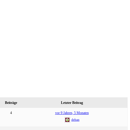
Beiträge
Letzter Beitrag
4
vor 9 Jahren, 5 Monaten
deban