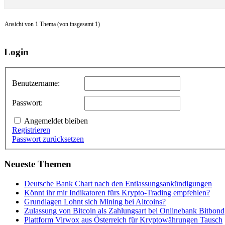
Ansicht von 1 Thema (von insgesamt 1)
Login
Benutzername:
Passwort:
Angemeldet bleiben
Registrieren
Passwort zurücksetzen
Neueste Themen
Deutsche Bank Chart nach den Entlassungsankündigungen
Könnt ihr mir Indikatoren fürs Krypto-Trading empfehlen?
Grundlagen Lohnt sich Mining bei Altcoins?
Zulassung von Bitcoin als Zahlungsart bei Onlinebank Bitbond
Plattform Virwox aus Österreich für Kryptowährungen Tausch