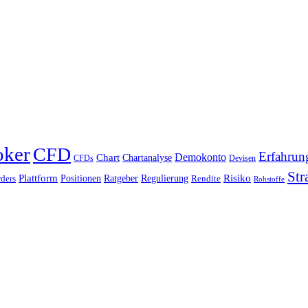
oker
CFD
Erfahrun
Chart
Demokonto
Chartanalyse
CFDs
Devisen
Str
Plattform
Risiko
Positionen
Ratgeber
Regulierung
ders
Rendite
Rohstoffe