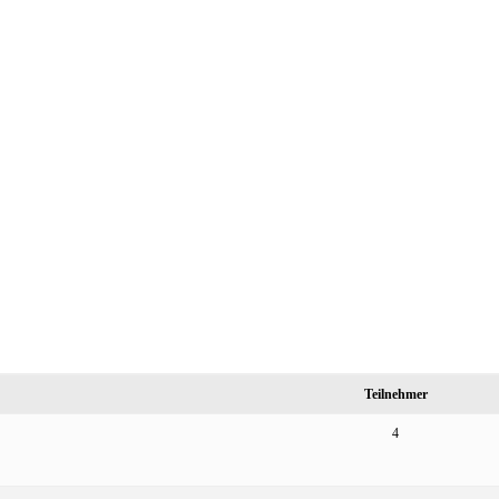
Teilnehmer
4