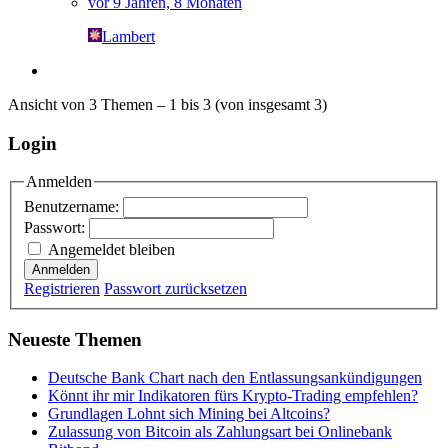
vor 9 Jahren, 8 Monaten
Lambert
Ansicht von 3 Themen – 1 bis 3 (von insgesamt 3)
Login
Anmelden
Benutzername:
Passwort:
Angemeldet bleiben
Anmelden
Registrieren
Passwort zurücksetzen
Neueste Themen
Deutsche Bank Chart nach den Entlassungsankündigungen
Könnt ihr mir Indikatoren fürs Krypto-Trading empfehlen?
Grundlagen Lohnt sich Mining bei Altcoins?
Zulassung von Bitcoin als Zahlungsart bei Onlinebank