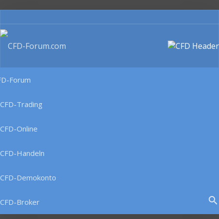
FD-Forum
CFD-Trading
CFD-Online
CFD-Handeln
CFD-Demokonto
search
CFD-Broker