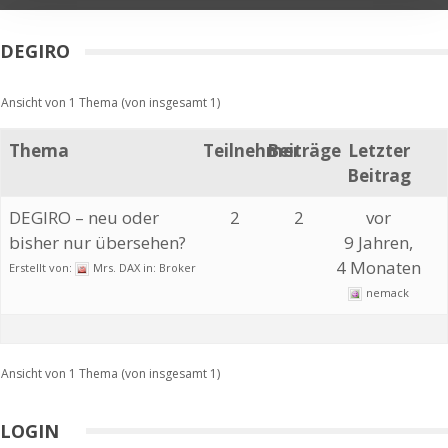
DEGIRO
Ansicht von 1 Thema (von insgesamt 1)
Thema
Teilnehmer
Beiträge
Letzter
Beitrag
DEGIRO – neu oder
2
2
vor
bisher nur übersehen?
9 Jahren,
4 Monaten
Erstellt von:
Mrs. DAX
in:
Broker
nemack
Ansicht von 1 Thema (von insgesamt 1)
LOGIN