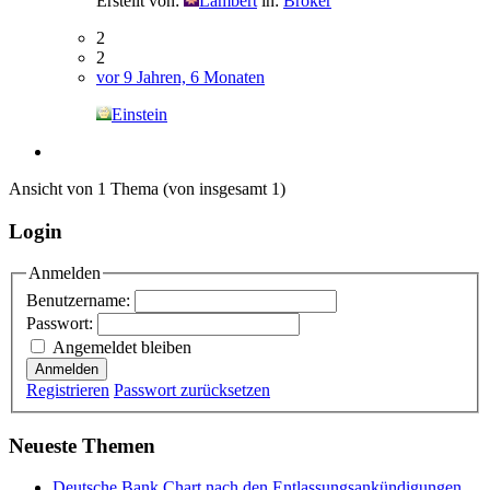
Erstellt von:
Lambert
in:
Broker
2
2
vor 9 Jahren, 6 Monaten
Einstein
Ansicht von 1 Thema (von insgesamt 1)
Login
Anmelden
Benutzername:
Passwort:
Angemeldet bleiben
Anmelden
Registrieren
Passwort zurücksetzen
Neueste Themen
Deutsche Bank Chart nach den Entlassungsankündigungen