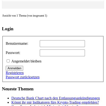
Ansicht von 1 Thema (von insgesamt 1)
Login
Benutzername:
Passwort:
Angemeldet bleiben
Anmelden
Registrieren
Passwort zurücksetzen
Neueste Themen
Deutsche Bank Chart nach den Entlassungsankündigungen
Könnt ihr mir Indikatoren fürs Krypto-Trading empfehlen?