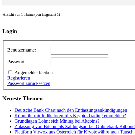
Ansicht von 1 Thema (von insgesamt 1)
Login
Benutzername:
Passwort:
Angemeldet bleiben
Registrieren
Passwort zurücksetzen
Neueste Themen
Deutsche Bank Chart nach den Entlassungsankündigungen
Könnt ihr mir Indikatoren fürs Krypto-Trading empfehlen?
Grundlagen Lohnt sich Mining bei Altcoins?
Zulassung von Bitcoin als Zahlungsart bei Onlinebank Bitbond
Plattform Virwox aus Österreich für Kryptowährungen Tausch