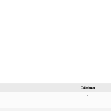
Teilnehmer
1