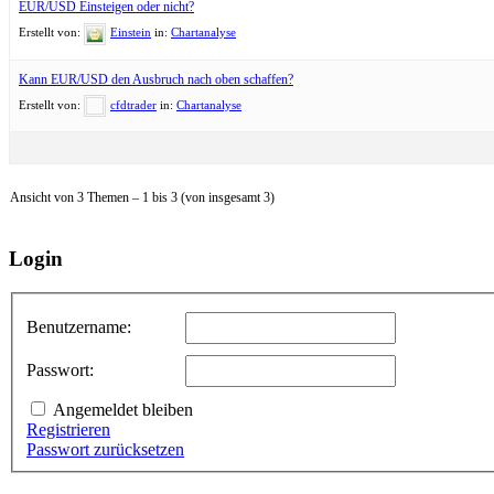
EUR/USD Einsteigen oder nicht?
Erstellt von:
Einstein
in:
Chartanalyse
Kann EUR/USD den Ausbruch nach oben schaffen?
Erstellt von:
cfdtrader
in:
Chartanalyse
Ansicht von 3 Themen – 1 bis 3 (von insgesamt 3)
Login
Benutzername:
Passwort:
Angemeldet bleiben
Registrieren
Passwort zurücksetzen