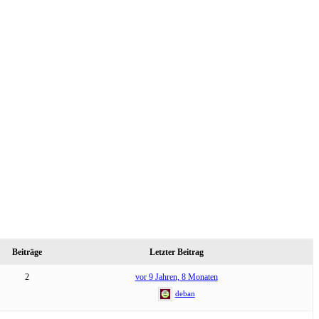
Beiträge
Letzter Beitrag
2
vor 9 Jahren, 8 Monaten
deban