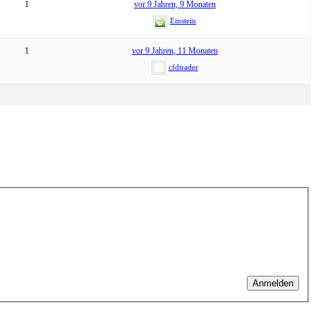
1
vor 9 Jahren, 9 Monaten
Einstein
1
vor 9 Jahren, 11 Monaten
cfdtrader
Anmelden