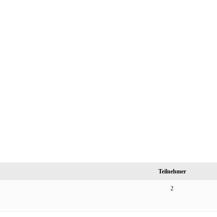
Teilnehmer
2