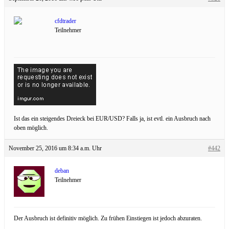
cfdtrader
Teilnehmer
Ist das ein steigendes Dreieck bei EUR/USD? Falls ja, ist evtl. ein Ausbruch nach
oben möglich.
November 25, 2016 um 8:34 a.m. Uhr
#442
deban
Teilnehmer
Der Ausbruch ist definitiv möglich. Zu frühen Einstiegen ist jedoch abzuraten.