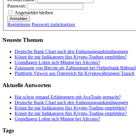
Passwort:
Angemeldet bleiben
Anmelden
Registrieren
Passwort zurücksetzen
Neueste Themen
Deutsche Bank Chart nach den Entlassungsankündigungen
Könnt ihr mir Indikatoren fürs Krypto-Trading empfehlen?
Grundlagen Lohnt sich Mining bei Altcoins?
Zulassung von Bitcoin als Zahlungsart bei Onlinebank Bitbond
Plattform Virwox aus Österreich für Kryptowährungen Tausch
Aktuelle Antworten
Hat schon jemand Erfahrungen mit AvaTrade gemacht?
Deutsche Bank Chart nach den Entlassungsankündigungen
Könnt ihr mir Indikatoren fürs Krypto-Trading empfehlen?
Könnt ihr mir Indikatoren fürs Krypto-Trading empfehlen?
Grundlagen Lohnt sich Mining bei Altcoins?
Tags