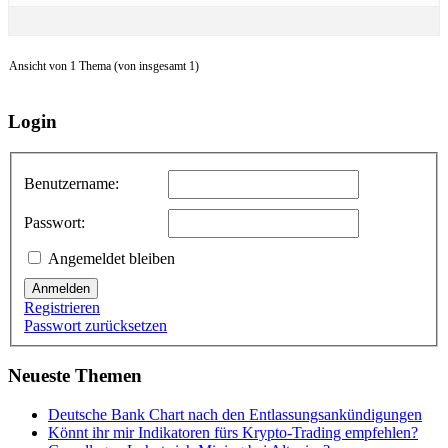
Ansicht von 1 Thema (von insgesamt 1)
Login
Benutzername:
Passwort:
Angemeldet bleiben
Anmelden
Registrieren
Passwort zurücksetzen
Neueste Themen
Deutsche Bank Chart nach den Entlassungsankündigungen
Könnt ihr mir Indikatoren fürs Krypto-Trading empfehlen?