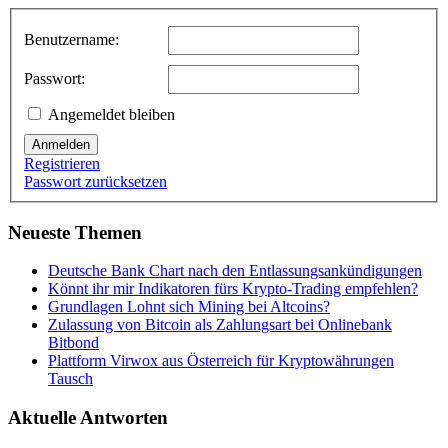
Benutzername:
Passwort:
Angemeldet bleiben
Anmelden
Registrieren
Passwort zurücksetzen
Neueste Themen
Deutsche Bank Chart nach den Entlassungsankündigungen
Könnt ihr mir Indikatoren fürs Krypto-Trading empfehlen?
Grundlagen Lohnt sich Mining bei Altcoins?
Zulassung von Bitcoin als Zahlungsart bei Onlinebank
Bitbond
Plattform Virwox aus Österreich für Kryptowährungen
Tausch
Aktuelle Antworten