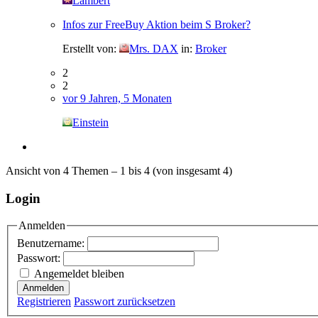
Lambert
Infos zur FreeBuy Aktion beim S Broker?
Erstellt von:
Mrs. DAX
in:
Broker
2
2
vor 9 Jahren, 5 Monaten
Einstein
Ansicht von 4 Themen – 1 bis 4 (von insgesamt 4)
Login
Anmelden
Benutzername:
Passwort:
Angemeldet bleiben
Anmelden
Registrieren
Passwort zurücksetzen