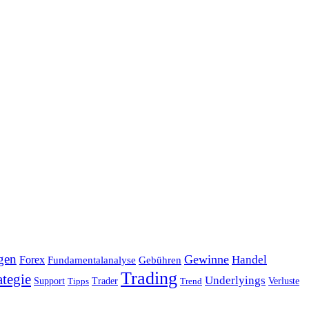
gen
Gewinne
Handel
Forex
Fundamentalanalyse
Gebühren
Trading
ategie
Underlyings
Verluste
Support
Tipps
Trader
Trend