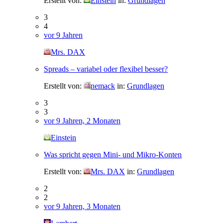
Erstellt von:
Einstein
in:
Grundlagen
3
4
vor 9 Jahren
Mrs. DAX
Spreads – variabel oder flexibel besser?
Erstellt von:
nemack
in:
Grundlagen
3
3
vor 9 Jahren, 2 Monaten
Einstein
Was spricht gegen Mini- und Mikro-Konten
Erstellt von:
Mrs. DAX
in:
Grundlagen
2
2
vor 9 Jahren, 3 Monaten